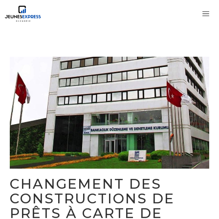
Aller
M
au
contenu
CHANGEMENT DES
CONSTRUCTIONS DE
PRÊTS À CARTE DE