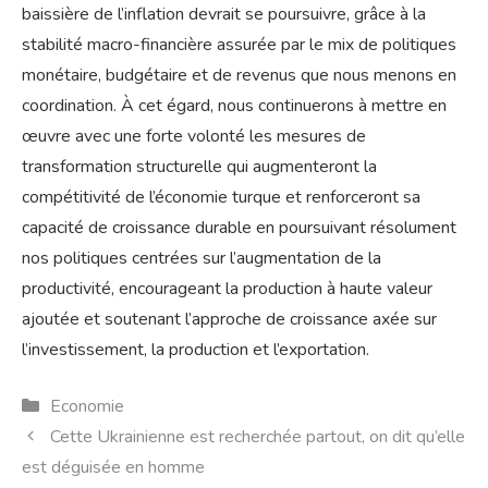
baissière de l’inflation devrait se poursuivre, grâce à la
stabilité macro-financière assurée par le mix de politiques
monétaire, budgétaire et de revenus que nous menons en
coordination. À cet égard, nous continuerons à mettre en
œuvre avec une forte volonté les mesures de
transformation structurelle qui augmenteront la
compétitivité de l’économie turque et renforceront sa
capacité de croissance durable en poursuivant résolument
nos politiques centrées sur l’augmentation de la
productivité, encourageant la production à haute valeur
ajoutée et soutenant l’approche de croissance axée sur
l’investissement, la production et l’exportation.
Catégories
Economie
Cette Ukrainienne est recherchée partout, on dit qu’elle
est déguisée en homme