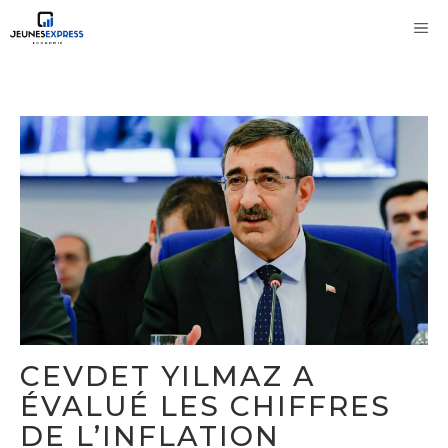
Aller
M
au
contenu
CEVDET YILMAZ A
ÉVALUÉ LES CHIFFRES
DE L’INFLATION