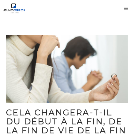
Aller
M
au
contenu
CELA CHANGERA-T-IL
DU DÉBUT À LA FIN, DE
LA FIN DE VIE DE LA FIN