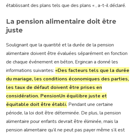
établissant des plans tels que des plans « , a-t-il déclaré.
La pension alimentaire doit être
juste
Soulignant que la quantité et la durée de la pension
alimentaire doivent être évaluées séparément en fonction
de chaque événement en béton, Ergincan a donné les
informations suivantes:
«Des facteurs tels que la durée
du mariage, les conditions économiques des parties,
les taux de défaut doivent être prises en
considération.
Pension
Un équilibre juste et
équitable doit être établi.
Pendant une certaine
période, la loi doit être déterminée. De plus, la pension
alimentaire pour enfants devrait être éliminée, mais la
pension alimentaire qu’il ne peut pas payer même s’il est