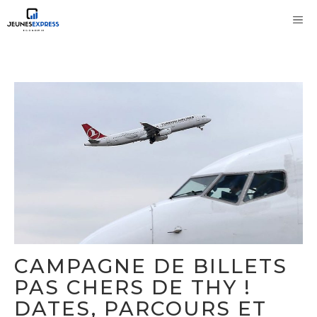
Aller
M
au
contenu
CAMPAGNE DE BILLETS
PAS CHERS DE THY !
DATES, PARCOURS ET