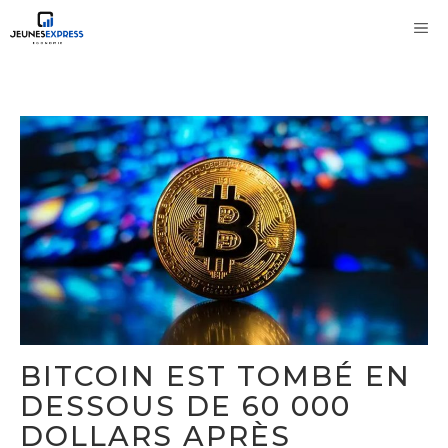
Aller
M
au
contenu
BITCOIN EST TOMBÉ EN
DESSOUS DE 60 000
DOLLARS APRÈS