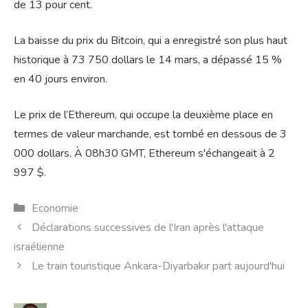
de 13 pour cent.
La baisse du prix du Bitcoin, qui a enregistré son plus haut
historique à 73 750 dollars le 14 mars, a dépassé 15 %
en 40 jours environ.
Le prix de l’Ethereum, qui occupe la deuxième place en
termes de valeur marchande, est tombé en dessous de 3
000 dollars. À 08h30 GMT, Ethereum s'échangeait à 2
997 $.
Catégories
Economie
Déclarations successives de l'Iran après l'attaque
israélienne
Le train touristique Ankara-Diyarbakır part aujourd'hui