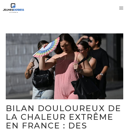
Aller
M
au
contenu
BILAN DOULOUREUX DE
LA CHALEUR EXTRÊME
EN FRANCE : DES