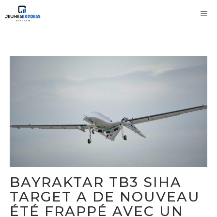
Aller
M
au
contenu
BAYRAKTAR TB3 SIHA
TARGET A DE NOUVEAU
ÉTÉ FRAPPÉ AVEC UN