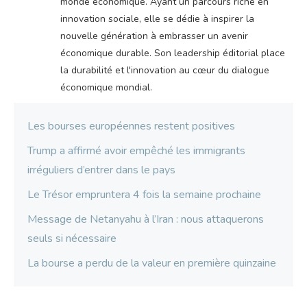
monde économique. Ayant un parcours riche en
innovation sociale, elle se dédie à inspirer la
nouvelle génération à embrasser un avenir
économique durable. Son leadership éditorial place
la durabilité et l'innovation au cœur du dialogue
économique mondial.
Les bourses européennes restent positives
Trump a affirmé avoir empêché les immigrants
irréguliers d’entrer dans le pays
Le Trésor empruntera 4 fois la semaine prochaine
Message de Netanyahu à l’Iran : nous attaquerons
seuls si nécessaire
La bourse a perdu de la valeur en première quinzaine