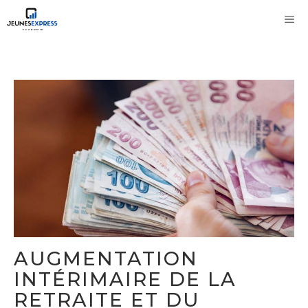
Aller
M
au
contenu
AUGMENTATION
INTÉRIMAIRE DE LA
RETRAITE ET DU