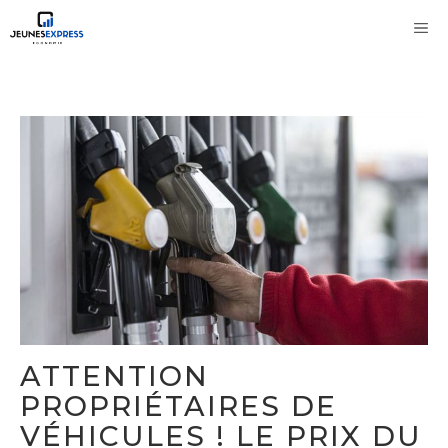
Aller
M
au
contenu
ATTENTION
PROPRIÉTAIRES DE
VÉHICULES ! LE PRIX DU