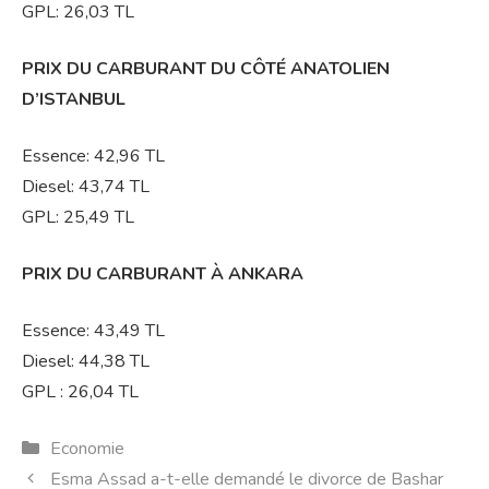
GPL: 26,03 TL
PRIX DU CARBURANT DU CÔTÉ ANATOLIEN
D’ISTANBUL
Essence: 42,96 TL
Diesel: 43,74 TL
GPL: 25,49 TL
PRIX DU CARBURANT À ANKARA
Essence: 43,49 TL
Diesel: 44,38 TL
GPL : 26,04 TL
Catégories
Economie
Esma Assad a-t-elle demandé le divorce de Bashar