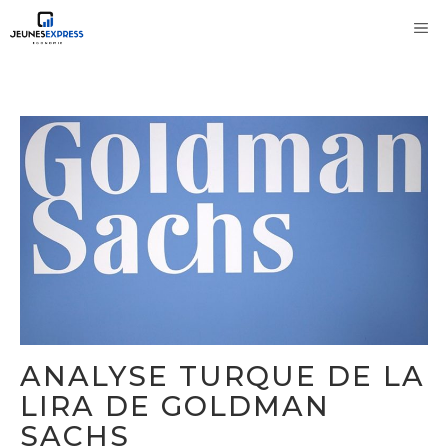
Aller
M
au
contenu
ANALYSE TURQUE DE LA
LIRA DE GOLDMAN
SACHS