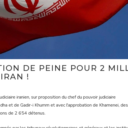
ION DE PEINE POUR 2 MIL
IRAN !
diciaire iranien, sur proposition du chef du pouvoir judiciaire
-Adha et de Gadir-i Khumm et avec l'approbation de Khamenei, des
ions de 2 654 détenus.