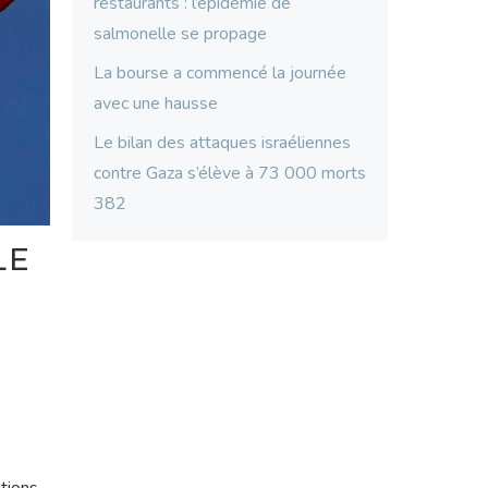
restaurants : l’épidémie de
salmonelle se propage
La bourse a commencé la journée
avec une hausse
Le bilan des attaques israéliennes
contre Gaza s’élève à 73 000 morts
382
LE