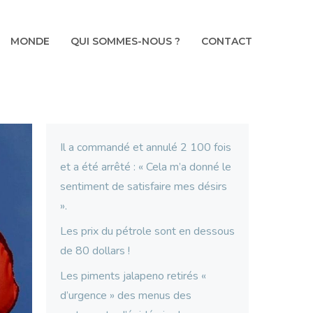
MONDE
QUI SOMMES-NOUS ?
CONTACT
Il a commandé et annulé 2 100 fois
et a été arrêté : « Cela m’a donné le
sentiment de satisfaire mes désirs
».
Les prix du pétrole sont en dessous
de 80 dollars !
Les piments jalapeno retirés «
d’urgence » des menus des