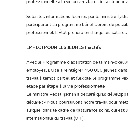
professionnelle à la vie universitaire, du secteur p
Selon les informations fournies par le ministre Işık
participeront au programme bénéficieront de possibi
professionnel. L’État prendra en charge les salaire
EMPLOI POUR LES JEUNES Inactifs
Avec le Programme d’adaptation de la main-d’œuvre
employés, il vise à réintégrer 450 000 jeunes dans 
travail à temps partiel et flexible, le programme v
étape par étape à la vie professionnelle.
Le ministre Vedat Işıkhan a déclaré qu’ils développa
déclaré : « Nous poursuivons notre travail pour me
Turquie, dans le cadre de l’assurance soins, qui est l
internationale du travail (OIT).