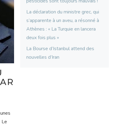
pesticides sont toujours mauvais !
La déclaration du ministre grec, qui
s’apparente à un aveu, a résonné à
Athènes : « La Turquie en lancera
deux fois plus »
La Bourse d’Istanbul attend des
nouvelles d’Iran
U
PAR
jeunes
. Le