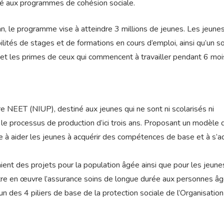
rivé aux programmes de cohésion sociale.
han, le programme vise à atteindre 3 millions de jeunes. Les jeunes
lités de stages et de formations en cours d’emploi, ainsi qu’un s
s et les primes de ceux qui commencent à travailler pendant 6 moi
 NEET (NIUP), destiné aux jeunes qui ne sont ni scolarisés ni
le processus de production d’ici trois ans. Proposant un modèle 
ise à aider les jeunes à acquérir des compétences de base et à s’a
ient des projets pour la population âgée ainsi que pour les jeune
ttre en œuvre l’assurance soins de longue durée aux personnes â
’un des 4 piliers de base de la protection sociale de l’Organisation