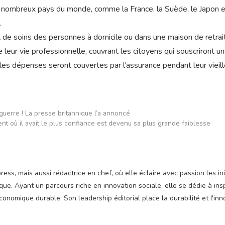
 nombreux pays du monde, comme la France, la Suède, le Japon e
.
t de soins des personnes à domicile ou dans une maison de retrai
 leur vie professionnelle, couvrant les citoyens qui souscriront u
 les dépenses seront couvertes par l’assurance pendant leur vieill
guerre ! La presse britannique l’a annoncé
t où il avait le plus confiance est devenu sa plus grande faiblesse
ss, mais aussi rédactrice en chef, où elle éclaire avec passion les ini
e. Ayant un parcours riche en innovation sociale, elle se dédie à insp
nomique durable. Son leadership éditorial place la durabilité et l'inn