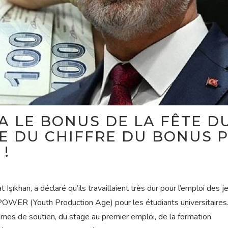
A LE BONUS DE LA FÊTE D
 DU CHIFFRE DU BONUS 
 !
t Işıkhan, a déclaré qu’ils travaillaient très dur pour l’emploi des 
POWER (Youth Production Age) pour les étudiants universitaires
es de soutien, du stage au premier emploi, de la formation