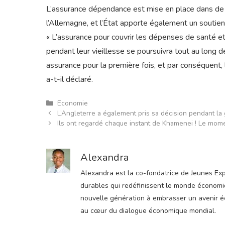
L’assurance dépendance est mise en place dans de
l’Allemagne, et l’État apporte également un soutien
« L’assurance pour couvrir les dépenses de santé e
pendant leur vieillesse se poursuivra tout au long de
assurance pour la première fois, et par conséquent,
a-t-il déclaré.
Catégories
Economie
L’Angleterre a également pris sa décision pendant la 
Ils ont regardé chaque instant de Khamenei ! Le momen
Alexandra
Alexandra est la co-fondatrice de Jeunes Expre
durables qui redéfinissent le monde économiqu
nouvelle génération à embrasser un avenir éco
au cœur du dialogue économique mondial.