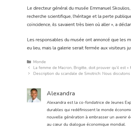
Le directeur général du musée Emmanuel Skoulios, la
recherche scientifique, l’héritage et la perte publiq
coïncidence, ils savaient très bien où aller », a décla
Les responsables du musée ont annoncé que les mes
eu lieu, mais la galerie serait fermée aux visiteurs j
Catégories
Monde
La femme de Macron, Brigitte, doit prouver qu’il est «
Description du scandale de Smotrich: Nous discutons 
Alexandra
Alexandra est la co-fondatrice de Jeunes Expre
durables qui redéfinissent le monde économiqu
nouvelle génération à embrasser un avenir éco
au cœur du dialogue économique mondial.