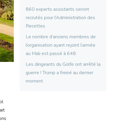
860 experts assistants seront
recrutés pour l’Administration des
Recettes
Le nombre d’anciens membres de
l’organisation ayant rejoint l’armée
au Mali est passé à 648
Les dirigeants du Golfe ont arrêté la
guerre ! Trump a freiné au dernier
moment
ol
ait
lons