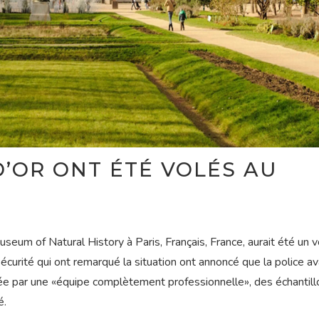
D’OR ONT ÉTÉ VOLÉS AU
eum of Natural History à Paris, Français, France, aurait été un v
sécurité qui ont remarqué la situation ont annoncé que la police av
isée par une «équipe complètement professionnelle», des échantil
é.