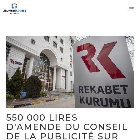
Aller
M
au
contenu
550 000 LIRES
D'AMENDE DU CONSEIL
DE LA PUBLICITÉ SUR