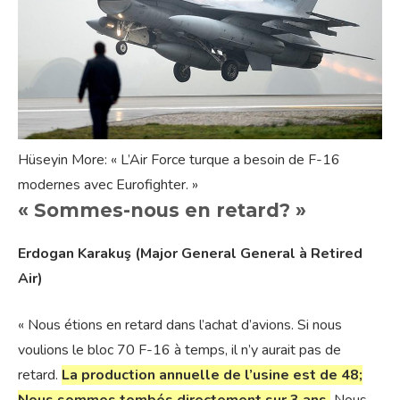
Hüseyin More: « L’Air Force turque a besoin de F-16
modernes avec Eurofighter. »
« Sommes-nous en retard? »
Erdogan Karakuş (Major General General à Retired
Air)
« Nous étions en retard dans l’achat d’avions. Si nous
voulions le bloc 70 F-16 à temps, il n’y aurait pas de
retard.
La production annuelle de l’usine est de 48;