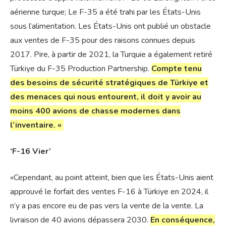
aérienne turque; Le F-35 a été trahi par les États-Unis
sous l’alimentation. Les États-Unis ont publié un obstacle
aux ventes de F-35 pour des raisons connues depuis
2017. Pire, à partir de 2021, la Turquie a également retiré
Türkiye du F-35 Production Partnership.
Compte tenu
des besoins de sécurité stratégiques de Türkiye et
des menaces qui nous entourent, il doit y avoir au
moins 400 avions de chasse modernes dans
l’inventaire. «
‘F-16 Vier’
«Cependant, au point atteint, bien que les États-Unis aient
approuvé le forfait des ventes F-16 à Türkiye en 2024, il
n’y a pas encore eu de pas vers la vente de la vente. La
livraison de 40 avions dépassera 2030.
En conséquence,