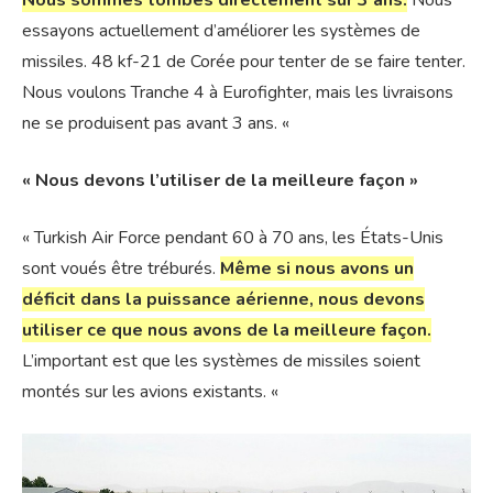
Nous sommes tombés directement sur 3 ans.
Nous
essayons actuellement d’améliorer les systèmes de
missiles. 48 kf-21 de Corée pour tenter de se faire tenter.
Nous voulons Tranche 4 à Eurofighter, mais les livraisons
ne se produisent pas avant 3 ans. «
« Nous devons l’utiliser de la meilleure façon »
« Turkish Air Force pendant 60 à 70 ans, les États-Unis
sont voués être tréburés.
Même si nous avons un
déficit dans la puissance aérienne, nous devons
utiliser ce que nous avons de la meilleure façon.
L’important est que les systèmes de missiles soient
montés sur les avions existants. «