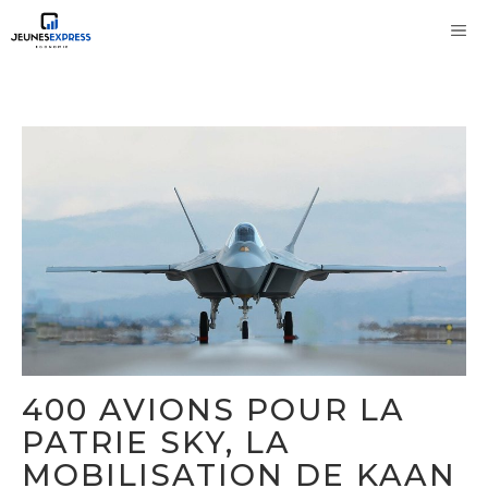
Aller
M
au
contenu
400 AVIONS POUR LA
PATRIE SKY, LA
MOBILISATION DE KAAN