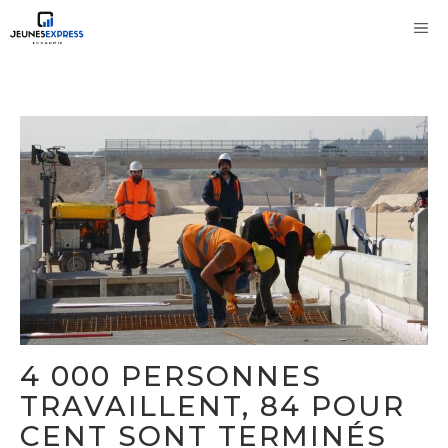
Aller
M
au
contenu
4 000 PERSONNES
TRAVAILLENT, 84 POUR
CENT SONT TERMINÉS