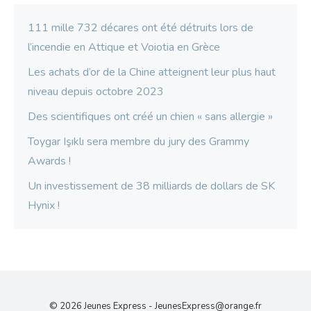
111 mille 732 décares ont été détruits lors de
l’incendie en Attique et Voiotia en Grèce
Les achats d’or de la Chine atteignent leur plus haut
niveau depuis octobre 2023
Des scientifiques ont créé un chien « sans allergie »
Toygar Işıklı sera membre du jury des Grammy
Awards !
Un investissement de 38 milliards de dollars de SK
Hynix !
© 2026 Jeunes Express -
JeunesExpress@orange.fr