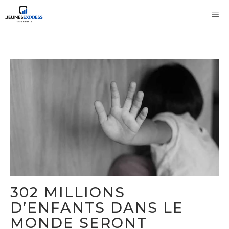
Aller
M
au
contenu
302 MILLIONS
D’ENFANTS DANS LE
MONDE SERONT