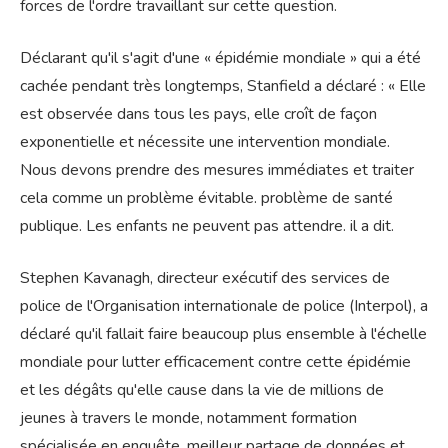
forces de l'ordre travaillant sur cette question.
Déclarant qu'il s'agit d'une « épidémie mondiale » qui a été
cachée pendant très longtemps, Stanfield a déclaré : « Elle
est observée dans tous les pays, elle croît de façon
exponentielle et nécessite une intervention mondiale.
Nous devons prendre des mesures immédiates et traiter
cela comme un problème évitable. problème de santé
publique. Les enfants ne peuvent pas attendre. il a dit.
Stephen Kavanagh, directeur exécutif des services de
police de l'Organisation internationale de police (Interpol), a
déclaré qu'il fallait faire beaucoup plus ensemble à l'échelle
mondiale pour lutter efficacement contre cette épidémie
et les dégâts qu'elle cause dans la vie de millions de
jeunes à travers le monde, notamment formation
spécialisée en enquête, meilleur partage de données et