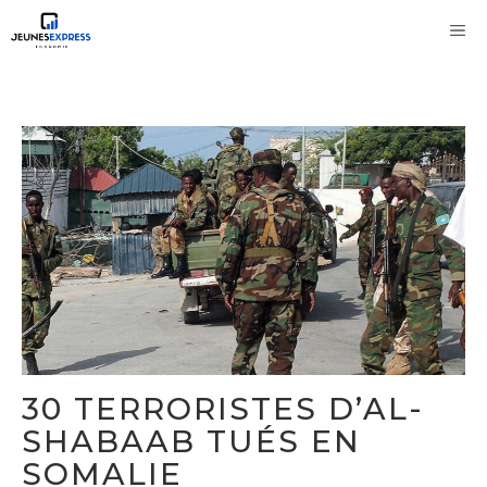
Aller
M
au
contenu
30 TERRORISTES D’AL-
SHABAAB TUÉS EN
SOMALIE