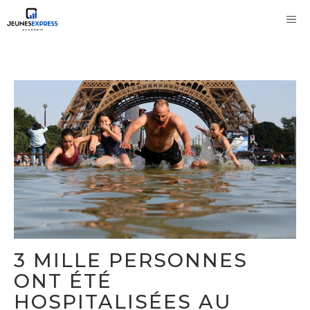
Aller
M
au
contenu
3 MILLE PERSONNES
ONT ÉTÉ
HOSPITALISÉES AU