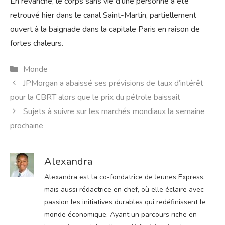
En revanche, le corps sans vie d’une personne a été
retrouvé hier dans le canal Saint-Martin, partiellement
ouvert à la baignade dans la capitale Paris en raison de
fortes chaleurs.
Catégories
Monde
JPMorgan a abaissé ses prévisions de taux d’intérêt
pour la CBRT alors que le prix du pétrole baissait
Sujets à suivre sur les marchés mondiaux la semaine
prochaine
Alexandra
Alexandra est la co-fondatrice de Jeunes Express,
mais aussi rédactrice en chef, où elle éclaire avec
passion les initiatives durables qui redéfinissent le
monde économique. Ayant un parcours riche en