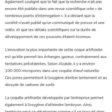
également souligné que le fait que la recherche n’ait pas
encore été publiée dans une revue scientifique crée « de
nombreux points d’interrogation ». Il a déclaré que la
société n’avait publié qu’un communiqué de presse et une
vidéo, et que les détails scientifiques sur la durée de
développement de ces poussins étaient inconnus.
L’innovation la plus importante de cette coque artificielle
est qu’elle permet les échanges gazeux, contrairement aux
tentatives précédentes. Selon Alcalde, il y a environ
100 000 micropores dans une coquille d’œuf naturelle.
Ces pores permettent à l’oxygène d’entrer lentement et au
dioxyde de carbone de sortir.
La coquille artificielle développée par l’entreprise permet
également à l’oxygène d’atteindre l’embryon. Ainsi,
l’embryon peut se développer comme s’il se trouvait dans