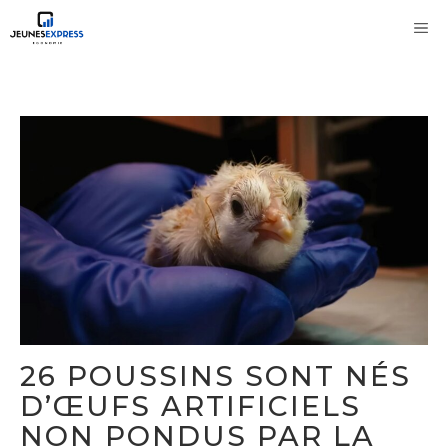
Aller
M
au
contenu
26 POUSSINS SONT NÉS
D’ŒUFS ARTIFICIELS
NON PONDUS PAR LA